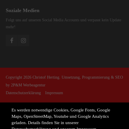
Soziale Medien
Folgt uns auf unseren Social Media Accounts und verpasst kein Update
mehr!
Copyright 2026 Christof Herting. Umsetzung, Programmierung & SEO
by
2P&M Werbeagentur
Datenschutzerklärung
Impressum
Es werden notwendige Cookies, Google Fonts, Google
Maps, OpenStreetMap, Youtube und Google Analytics
geladen. Details finden Sie in unserer