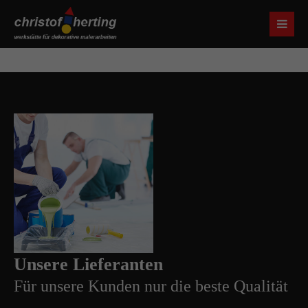
Unsere Lieferanten
Für unsere Kunden nur die beste Qualität