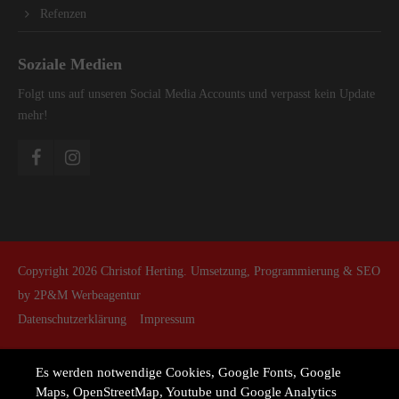
Refenzen
Soziale Medien
Folgt uns auf unseren Social Media Accounts und verpasst kein Update
mehr!
Copyright 2026 Christof Herting. Umsetzung, Programmierung & SEO
by
2P&M Werbeagentur
Datenschutzerklärung
Impressum
Es werden notwendige Cookies, Google Fonts, Google
Maps, OpenStreetMap, Youtube und Google Analytics